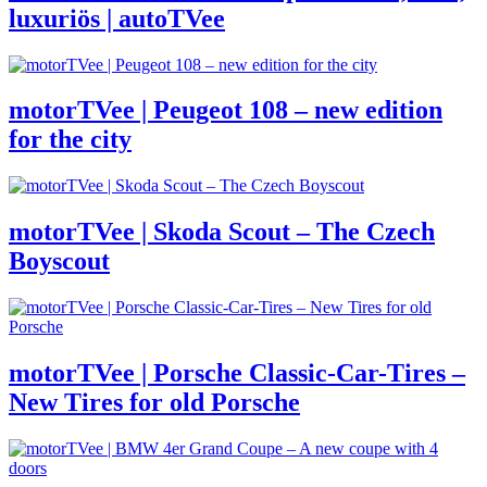
luxuriös | autoTVee
motorTVee | Peugeot 108 – new edition
for the city
motorTVee | Skoda Scout – The Czech
Boyscout
motorTVee | Porsche Classic-Car-Tires –
New Tires for old Porsche